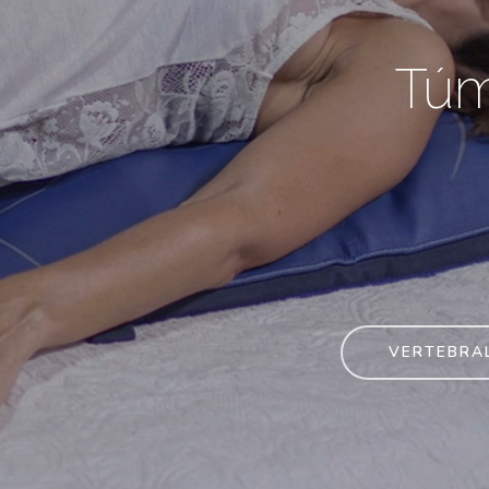
Túm
VERTEBRA