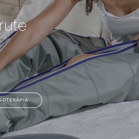
rute
SOTERAPIA